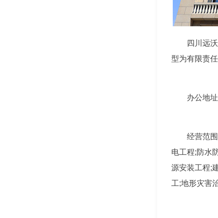
四川远沃
型为有限责任
办公地址
经营范围
电工程;防水
源安装工程;
工;地形灾害