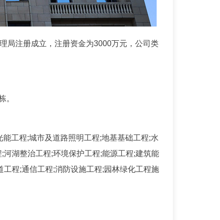
管理局注册成立，注册资金为3000万元，公司类
栋。
光能工程;城市及道路照明工程;地基基础工程;水
;河湖整治工程;环境保护工程;能源工程;建筑能
道工程;通信工程;消防设施工程;园林绿化工程施
。