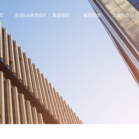
页
皇冠kok体育投控
集团项目
集团新闻
文化与责任