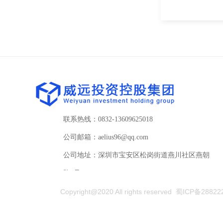
联系热线：0832-13609625018
公司邮箱
：aelius96@qq.com
公司地址：深圳市宝安区松岗街道燕川社区燕朝
路2号
Copyright@2020 All rights reserved
蜀ICP备28822