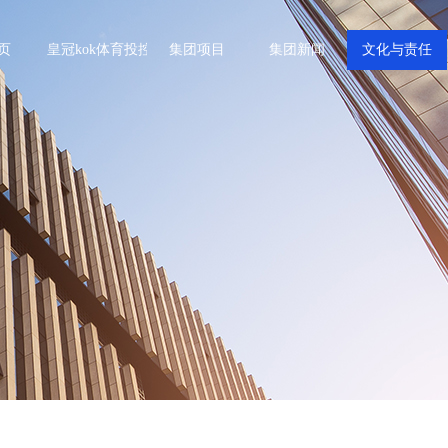
页
皇冠kok体育投控
集团项目
集团新闻
文化与责任