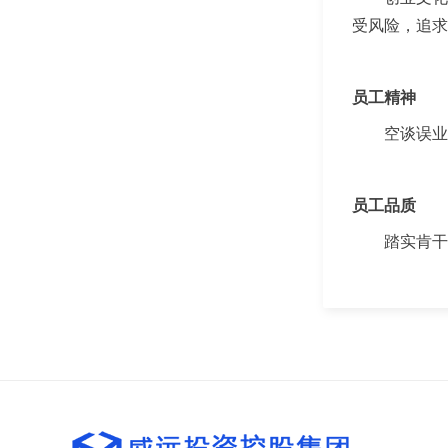
受风险，追求
员工精神
空谈误业
员工品质
踏实肯干